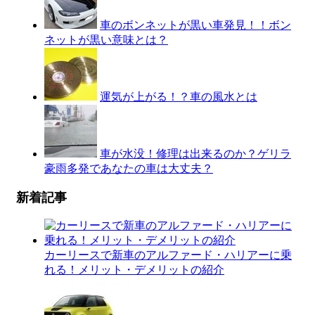
車のボンネットが黒い車発見！！ボン
ネットが黒い意味とは？
運気が上がる！？車の風水とは
車が水没！修理は出来るのか？ゲリラ
豪雨多発であなたの車は大丈夫？
新着記事
カーリースで新車のアルファード・ハリアーに乗
れる！メリット・デメリットの紹介