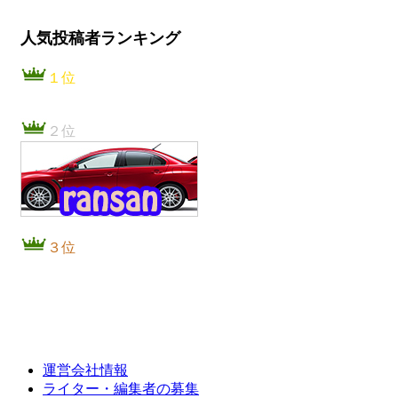
人気投稿者ランキング
１位
２位
３位
運営会社情報
ライター・編集者の募集