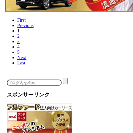
First
Previous
1
2
3
4
5
Next
Last
スポンサーリンク