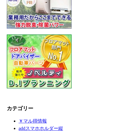
カテゴリー
￥マル得情報
addスマホホルダー縦