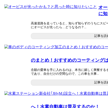
オー
に知
高速道路を走っていると、知らず知らずのうちにスピー
にオービスが光ったら…どうなるの？...
記事を読
のまとめ！おすすめのコーティング
念願の愛車を手に入れるのは、本当に嬉しく興奮するも
であり、自分だけの空間なので、この車を大事...
記事を読
へ！水素自動車は普及するのか！