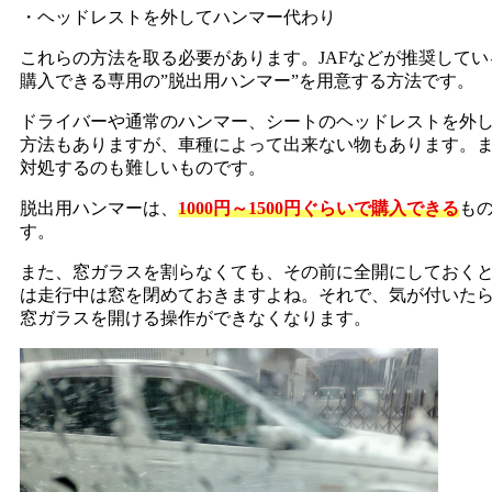
・ヘッドレストを外してハンマー代わり
これらの方法を取る必要があります。JAFなどが推奨して
購入できる専用の”脱出用ハンマー”を用意する方法です。
ドライバーや通常のハンマー、シートのヘッドレストを外
方法もありますが、車種によって出来ない物もあります。
対処するのも難しいものです。
脱出用ハンマーは、
1000円～1500円ぐらいで購入できる
も
す。
また、窓ガラスを割らなくても、その前に全開にしておく
は走行中は窓を閉めておきますよね。それで、気が付いた
窓ガラスを開ける操作ができなくなります。