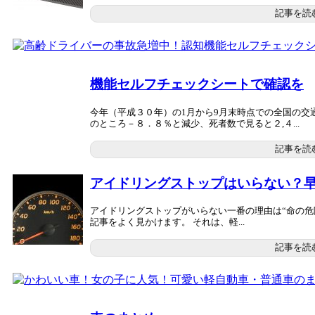
記事を読
機能セルフチェックシートで確認を
今年（平成３０年）の1月から9月末時点での全国の交
のところ－８．８％と減少、死者数で見ると２,４...
記事を読
アイドリングストップはいらない？
アイドリングストップがいらない一番の理由は“命の危
記事をよく見かけます。 それは、軽...
記事を読