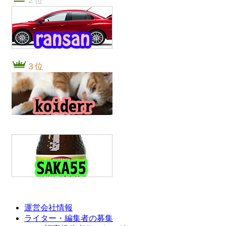
２位
３位
運営会社情報
ライター・編集者の募集