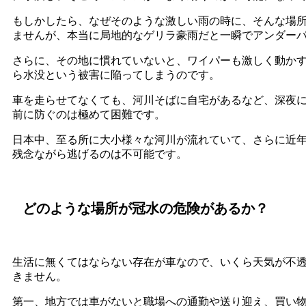
もしかしたら、なぜそのような激しい雨の時に、そんな場
ませんが、本当に局地的なゲリラ豪雨だと一瞬でアンダー
さらに、その地に慣れていないと、ワイパーも激しく動か
ら水没という被害に陥ってしまうのです。
車を走らせてなくても、河川そばに自宅があるなど、深夜
前に防ぐのは極めて困難です。
日本中、至る所に大小様々な河川が流れていて、さらに近
残念ながら逃げるのは不可能です。
どのような場所が冠水の危険があるか？
生活に無くてはならない存在が車なので、いくら天気が不
きません。
第一、地方では車がないと職場への通勤や送り迎え、買い