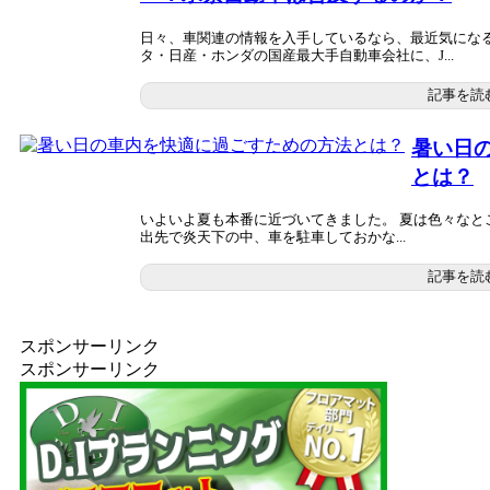
日々、車関連の情報を入手しているなら、最近気になる
タ・日産・ホンダの国産最大手自動車会社に、J...
記事を読
暑い日
とは？
いよいよ夏も本番に近づいてきました。 夏は色々なと
出先で炎天下の中、車を駐車しておかな...
記事を読
スポンサーリンク
スポンサーリンク