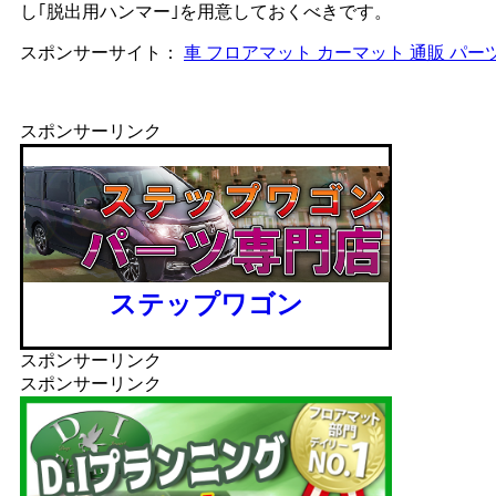
し｢脱出用ハンマー｣を用意しておくべきです。
スポンサーサイト：
車 フロアマット カーマット 通販 パー
スポンサーリンク
ステップワゴン
スポンサーリンク
スポンサーリンク