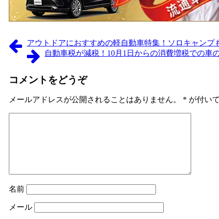
アウトドアにおすすめの軽自動車特集！ソロキャンプ
自動車税が減税！10月1日からの消費増税での車
コメントをどうぞ
メールアドレスが公開されることはありません。
*
が付いて
名前
メール