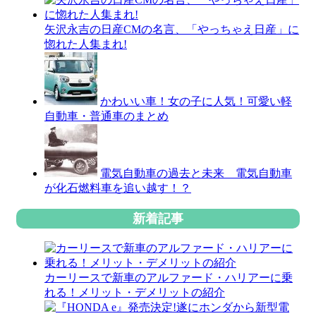
矢沢永吉の日産CMの名言、「やっちゃえ日産」に
惚れた人集まれ!
かわいい車！女の子に人気！可愛い軽
自動車・普通車のまとめ
電気自動車の過去と未来 電気自動車
が化石燃料車を追い越す！？
新着記事
カーリースで新車のアルファード・ハリアーに乗
れる！メリット・デメリットの紹介