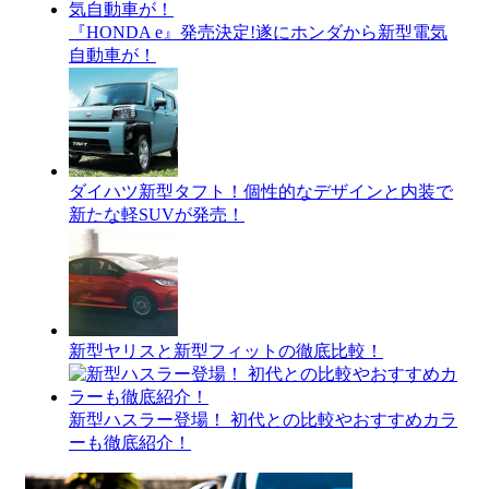
『HONDA e』発売決定!遂にホンダから新型電気
自動車が！
ダイハツ新型タフト！個性的なデザインと内装で
新たな軽SUVが発売！
新型ヤリスと新型フィットの徹底比較！
新型ハスラー登場！ 初代との比較やおすすめカラ
ーも徹底紹介！