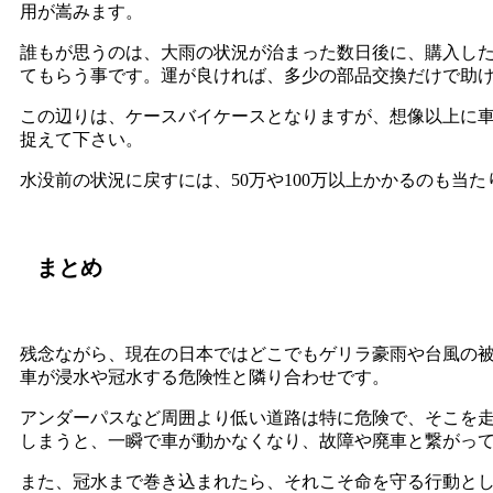
用が嵩みます。
誰もが思うのは、大雨の状況が治まった数日後に、購入し
てもらう事です。運が良ければ、多少の部品交換だけで助
この辺りは、ケースバイケースとなりますが、想像以上に
捉えて下さい。
水没前の状況に戻すには、50万や100万以上かかるのも当
まとめ
残念ながら、現在の日本ではどこでもゲリラ豪雨や台風の
車が浸水や冠水する危険性と隣り合わせです。
アンダーパスなど周囲より低い道路は特に危険で、そこを
しまうと、一瞬で車が動かなくなり、故障や廃車と繋がっ
また、冠水まで巻き込まれたら、それこそ命を守る行動と