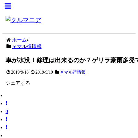
ホーム
￥マル得情報
車が水没！修理は出来るのか？ゲリラ豪雨多発
2019/9/18
2019/9/19
￥マル得情報
シェアする
0