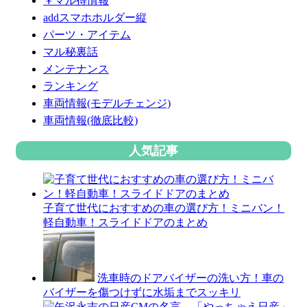
￥マル得情報
addスマホホルダー縦
パーツ・アイテム
マル秘裏話
メンテナンス
ランキング
車両情報(モデルチェンジ)
車両情報(徹底比較)
人気記事
子育て世代におすすめの車の選び方！ミニバン！
軽自動車！スライドドアのまとめ
洗車時のドアバイザーの洗い方！車の
バイザーを傷つけずに水垢までスッキリ