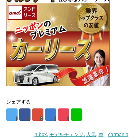
シェアする
0
n-box
,
モデルチェンジ
,
人気
,
車
carmania