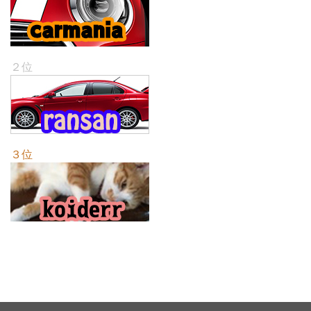
２位
３位