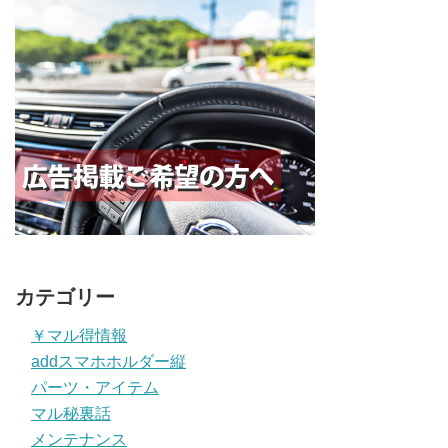
カテゴリー
￥マル得情報
addスマホホルダー縦
パーツ・アイテム
マル秘裏話
メンテナンス