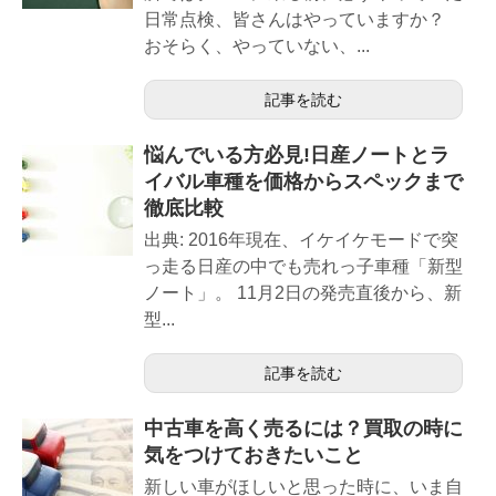
日常点検、皆さんはやっていますか？
おそらく、やっていない、...
記事を読む
悩んでいる方必見!日産ノートとラ
イバル車種を価格からスペックまで
徹底比較
出典: 2016年現在、イケイケモードで突
っ走る日産の中でも売れっ子車種「新型
ノート」。 11月2日の発売直後から、新
型...
記事を読む
中古車を高く売るには？買取の時に
気をつけておきたいこと
新しい車がほしいと思った時に、いま自