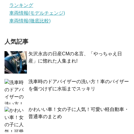
ランキング
車両情報(モデルチェンジ)
車両情報(徹底比較)
人気記事
矢沢永吉の日産CMの名言、「やっちゃえ日
産」に惚れた人集まれ!
洗車時のドアバイザーの洗い方！車のバイザー
を傷つけずに水垢までスッキリ
かわいい車！女の子に人気！可愛い軽自動車・
普通車のまとめ