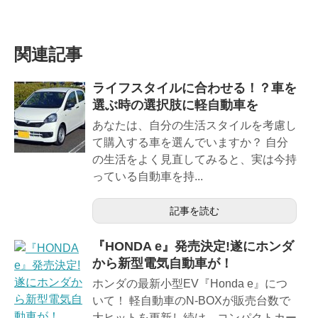
関連記事
ライフスタイルに合わせる！？車を
選ぶ時の選択肢に軽自動車を
あなたは、自分の生活スタイルを考慮し
て購入する車を選んでいますか？ 自分
の生活をよく見直してみると、実は今持
っている自動車を持...
記事を読む
『HONDA e』発売決定!遂にホンダ
から新型電気自動車が！
ホンダの最新小型EV『Honda e』につ
いて！ 軽自動車のN-BOXが販売台数で
大ヒットを更新し続け、コンパクトカー