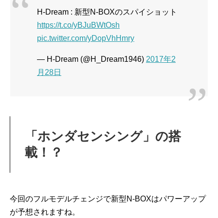
H-Dream : 新型N-BOXのスパイショット
https://t.co/yBJuBWtOsh
pic.twitter.com/yDopVhHmry
— H-Dream (@H_Dream1946)
2017年2
月28日
「ホンダセンシング」の搭
載！？
今回のフルモデルチェンジで新型N-BOXはパワーアップ
が予想されますね。