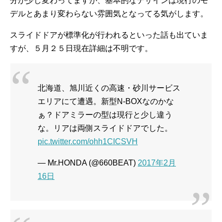
分が少し変わってますが、基本的なデザインは現行のモ
デルとあまり変わらない雰囲気となってる気がします。
スライドドアが標準化が行われるといった話も出ていま
すが、５月２５日現在詳細は不明です。
北海道、旭川近くの高速・砂川サービス
エリアにて遭遇。新型N-BOXなのかな
ぁ？ドアミラーの型は現行と少し違う
な。リアは両側スライドドアでした。
pic.twitter.com/ohh1CICSVH
— Mr.HONDA (@660BEAT)
2017年2月
16日