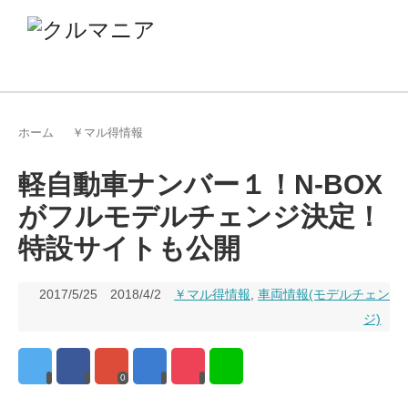
ホーム
￥マル得情報
軽自動車ナンバー１！N-BOX
がフルモデルチェンジ決定！
特設サイトも公開
2017/5/25
2018/4/2
￥マル得情報
,
車両情報(モデルチェン
ジ)
0