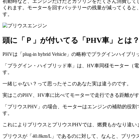
初動時など、エンジンだけだとガソリンをたくさん消費して
くれます。モーターを回すバッテリーの残量が減ってくると
す。
頭に「Ｐ」が付いてる「PHV車」とは
PHVは「plug-in hybrid Vehicle」の略称でプラグインハ
「プラグイン・ハイブリッド車」は、HV車同様モーター（
す。
一緒じゃない？って思ったそこのあなた実は違うのです。
実はこのPHV、HV車に比べてモーターで走行できる距離が
「プリウスPHV」の場合、モーターはエンジンの補助的役割
す。
これによりプリウスとプリウスPHVでは、燃費もかなり違い
プリウスが「40.8km/L」であるのに対して、なんと、プリウス