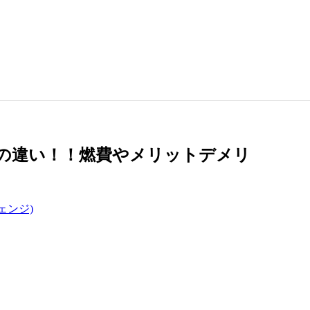
Vの違い！！燃費やメリットデメリ
ェンジ)