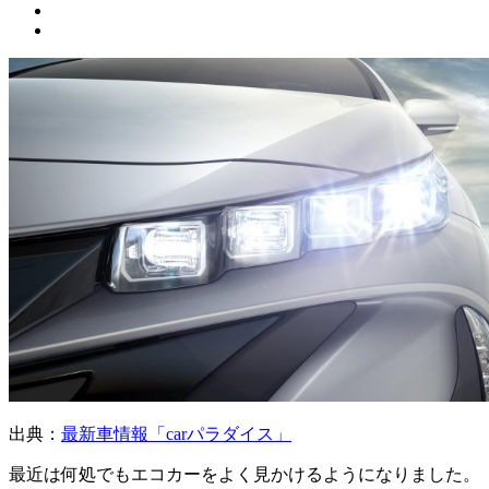
出典：
最新車情報「carパラダイス」
最近は何処でもエコカーをよく見かけるようになりました。