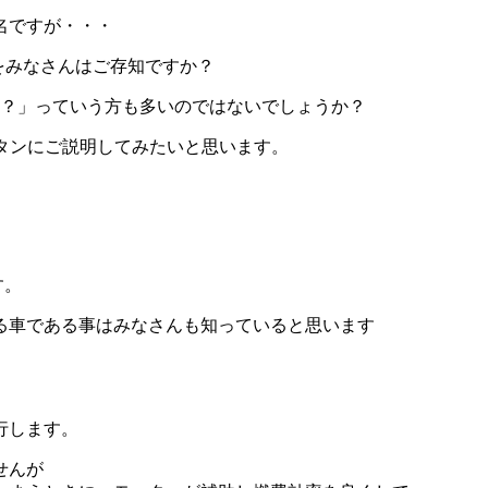
名ですが・・・
をみなさんはご存知ですか？
？？」っていう方も多いのではないでしょうか？
タンにご説明してみたいと思います。
す。
る車である事はみなさんも知っていると思います
行します。
せんが