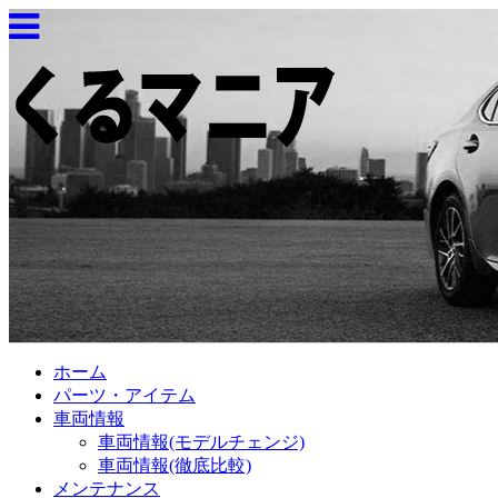
ホーム
パーツ・アイテム
車両情報
車両情報(モデルチェンジ)
車両情報(徹底比較)
メンテナンス