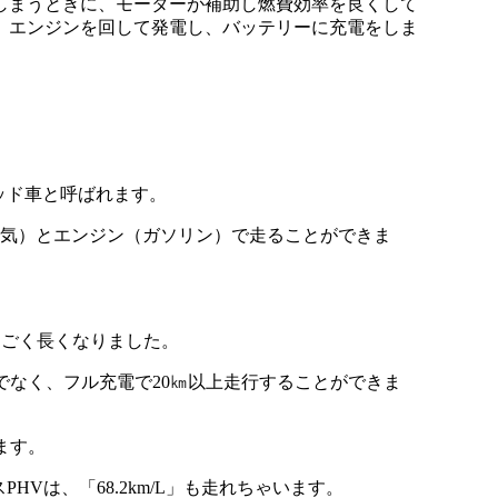
しまうときに、モーターが補助し燃費効率を良くして
、エンジンを回して発電し、バッテリーに充電をしま
？
イブリッド車と呼ばれます。
電気）とエンジン（ガソリン）で走ることができま
すごく長くなりました。
でなく、フル充電で20㎞以上走行することができま
ます。
PHVは、「68.2km/L」も走れちゃいます。