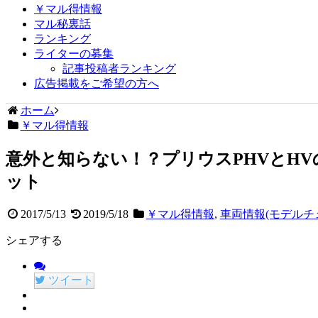
￥マル得情報
マル秘裏話
ランキング
ライターの募集
記事投稿者ランキング
広告掲載をご希望の方へ
ホーム
￥マル得情報
意外と知らない！？プリウスPHVとH
ット
2017/5/13
2019/5/18
￥マル得情報
,
車両情報(モデルチ
シェアする
ツイート