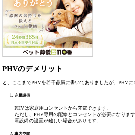
PHVのデメリット
と、ここまでPHVを若干贔屓に書いてありましたが、PHV
充電設備
PHVは家庭用コンセントから充電できます。
ただし、PHV専用の配線とコンセントが必要になりま
電設備の設置が難しい場合があります。
車内空間