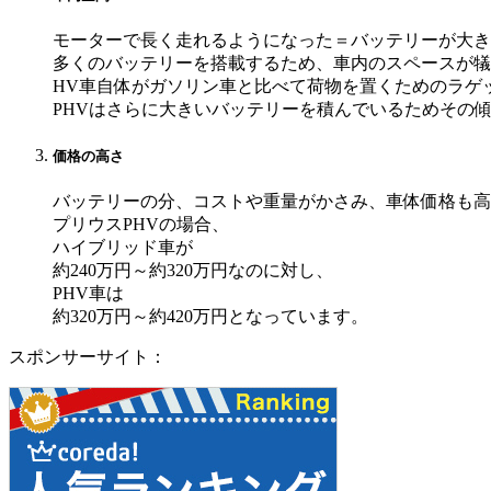
モーターで長く走れるようになった＝バッテリーが大き
多くのバッテリーを搭載するため、車内のスペースが犠
HV車自体がガソリン車と比べて荷物を置くためのラゲ
PHVはさらに大きいバッテリーを積んでいるためその
価格の高さ
バッテリーの分、コストや重量がかさみ、車体価格も高
プリウスPHVの場合、
ハイブリッド車が
約240万円～約320万円なのに対し、
PHV車は
約320万円～約420万円となっています。
スポンサーサイト：