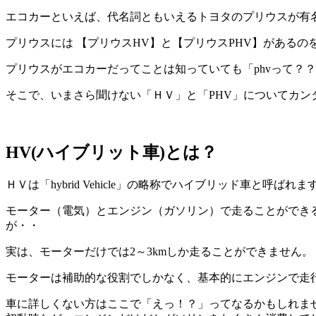
エコカーといえば、代名詞ともいえるトヨタのプリウスが有
プリウスには 【プリウスHV】と【プリウスPHV】があるの
プリウスがエコカーだってことは知っていても「phvって？
そこで、いまさら聞けない「ＨＶ」と「PHV」についてカン
HV(ハイブリット車)とは？
ＨＶは「hybrid Vehicle」の略称でハイブリッド車と呼ばれま
モーター（電気）とエンジン（ガソリン）で走ることができ
が・・
実は、モーターだけでは2～3kmしか走ることができません。
モーターは補助的な役割でしかなく、基本的にエンジンで走
車に詳しくない方はここで「えっ！？」ってなるかもしれま