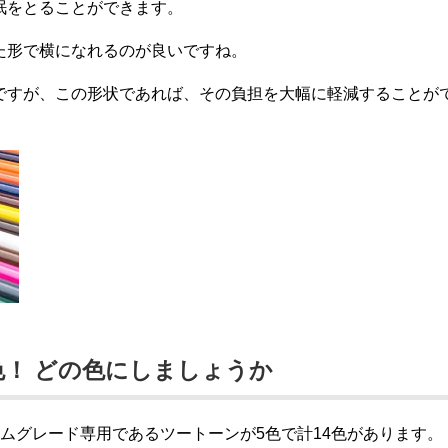
眠をとることができます。
た形で横になれるのが良いですね。
ですが、この形状であれば、その負担を大幅に軽減することが
色！ どの色にしましょうか
ムグレード専用であるツートーンが5色で計14色があります。