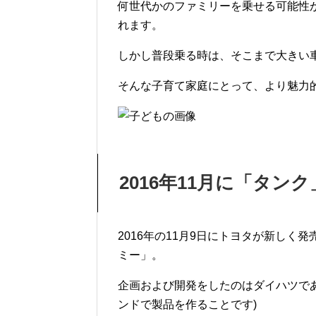
何世代かのファミリーを乗せる可能性
れます。
しかし普段乗る時は、そこまで大きい
そんな子育て家庭にとって、より魅力
2016年11月に「タ
2016年の11月9日にトヨタが新し
ミー」。
企画および開発をしたのはダイハツであ
ンドで製品を作ることです)