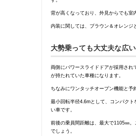
背が高くなっており、外見からでも室
内装に関しては、ブラウン＆オレンジ
大勢乗っても大丈夫な広い
両側にパワースライドドアが採用され
が持たれていた車種になります。
ちなみにワンタッチオープン機能と予
最小回転半径4.6mとして、コンパク
い車です。
前後の乗員間距離は、最大で1105㎜
でしょう。