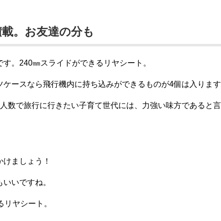
積載。お友達の分も
す。240㎜スライドができるリヤシート。
ツケースなら飛行機内に持ち込みができるものが4個は入りま
大人数で旅行に行きたい子育て世代には、力強い味方であると
。
かけましょう！
もいいですね。
るリヤシート。