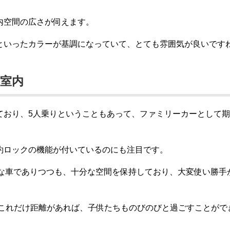
内空間の広さが伺えます。
といったカラーが基調になっていて、とても雰囲気が良いです
室内
ており、5人乗りということもあって、ファミリーカーとして
約ロックの機能が付いているのにも注目です。
トな車でありつつも、十分な空間を保持しており、大変使い勝手
。これだけ距離があれば、子供たちものびのびと過ごすことがで