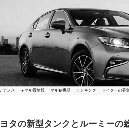
テナンス
￥マル得情報
マル秘裏話
ランキング
ライターの募
トヨタの新型タンクとルーミーの