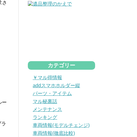
求さ
。
カテゴリー
￥マル得情報
addスマホホルダー縦
パーツ・アイテム
マル秘裏話
ルー
メンテナンス
ランキング
ブラ
車両情報(モデルチェンジ)
車両情報(徹底比較)