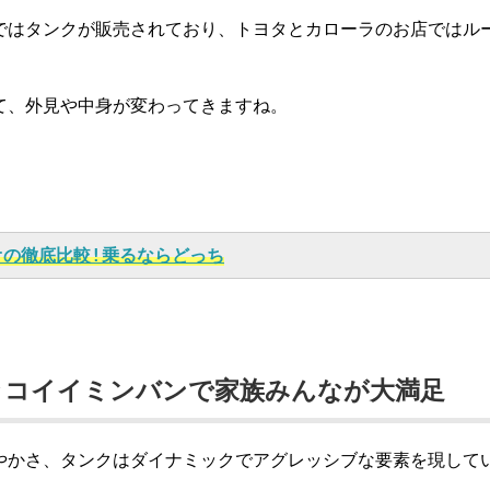
ではタンクが販売されており、トヨタとカローラのお店ではル
て、外見や中身が変わってきますね。
オの徹底比較!乗るならどっち
ッコイイミンバンで家族みんなが大満足
やかさ、タンクはダイナミックでアグレッシブな要素を現して