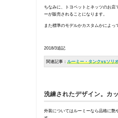
ちなみに、トヨペットとネッツのお店
ーが販売されることになります。
また標準のモデルかカスタムかによっ
2018/3追記
関連記事：
ルーミー・タンクvsソリ
洗練されたデザイン。カ
外装についてはルーミーなら品格に艶
す。