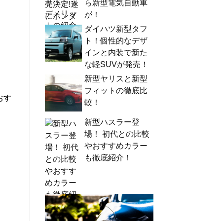
ら新型電気自動車
が！
ダイハツ新型タフ
ト！個性的なデザ
インと内装で新た
な軽SUVが発売！
新型ヤリスと新型
フィットの徹底比
おす
較！
新型ハスラー登
場！ 初代との比較
やおすすめカラー
も徹底紹介！