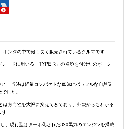
れ、ホンダの中で最も長く販売されているクルマです。
レードに用いる「TYPE R」の名称を付けたのが「シ
開始され、当時は軽量コンパクトな車体にパワフルな自然吸
徴でした。
 Rとは方向性を大幅に変えてきており、外観からもわかる
ます。
対し、現行型はターボ化された320馬力のエンジンを搭載