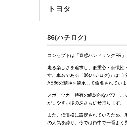
トヨタ
86(ハチロク)
コンセプトは「直感ハンドリングFR」
走る楽しさを追求し、低重心・低慣性
す。車名である「86(ハチロク)」は“
AE86の精神を継承して命名されてい
スポーツカー特有の絶対的なパワーこ
がしやすい懐の深さも併せ持ちます。
また、低価格に設定されているため、若
の人気を誇り、今では街中で一番よく