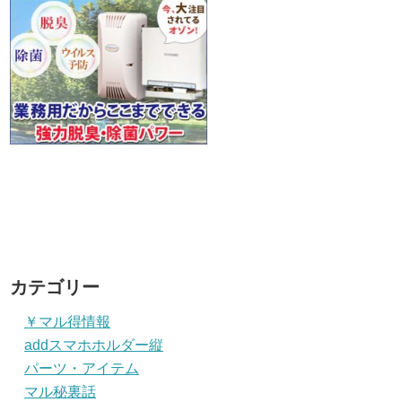
カテゴリー
￥マル得情報
addスマホホルダー縦
パーツ・アイテム
マル秘裏話