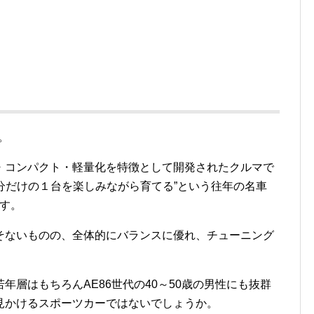
。
・コンパクト・軽量化を特徴として開発されたクルマで
自分だけの１台を楽しみながら育てる”という往年の名車
ます。
そないものの、全体的にバランスに優れ、チューニング
年層はもちろんAE86世代の40～50歳の男性にも抜群
見かけるスポーツカーではないでしょうか。