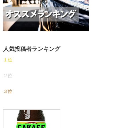
人気投稿者ランキング
１位
２位
３位