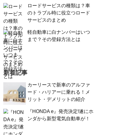
ロードサービスの種類は？車
のトラブル時に役立つロード
サービスのまとめ
軽自動車に白ナンバーはいつ
まで？その登録方法とは
新着記事
カーリースで新車のアルファ
ード・ハリアーに乗れる！メ
リット・デメリットの紹介
『HONDA e』発売決定!遂にホ
ンダから新型電気自動車が！