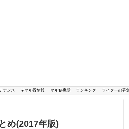
テナンス
￥マル得情報
マル秘裏話
ランキング
ライターの募
(2017年版)