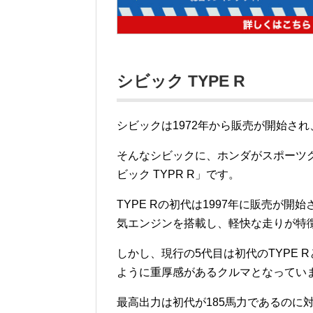
シビック TYPE R
シビックは1972年から販売が開始さ
そんなシビックに、ホンダがスポーツグ
ビック TYPR R」です。
TYPE Rの初代は1997年に販売が
気エンジンを搭載し、軽快な走りが特
しかし、現行の5代目は初代のTYPE
ように重厚感があるクルマとなってい
最高出力は初代が185馬力であるのに