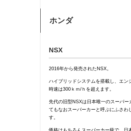
ホンダ
NSX
2016年から発売されたNSX。
ハイブリッドシステムを搭載し、エンジ
時速は300ｋｍ/ｈを超えます。
先代の旧型NSXは日本唯一のスーパ
てもなおスーパーカーと呼ぶにふさわ
す。
価格はもちろんスーパーカー級で、日本