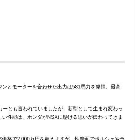
ンとモーターを合わせた出力は581馬力を発揮、最高
ーカーとも言われていましたが、新型として生まれ変わっ
しい性能は、ホンダがNSXに懸ける思いが伝わってきま
価格で2,000万円を超えますが、性能面でポルシェやラ