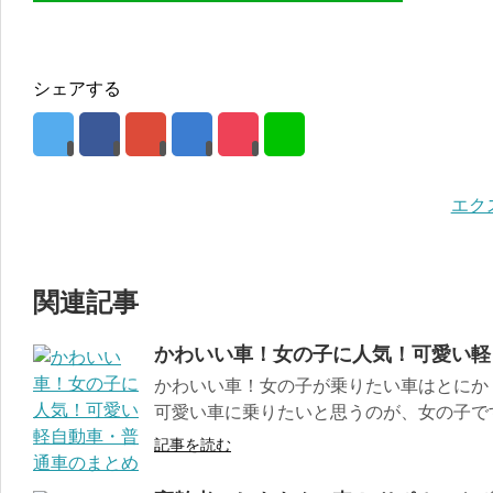
シェアする
エク
関連記事
かわいい車！女の子に人気！可愛い軽
かわいい車！女の子が乗りたい車はとにかく
可愛い車に乗りたいと思うのが、女の子ですよ
記事を読む