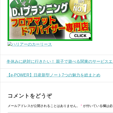
冬休みに絶対に行きたい！ 親子で遊べる関東のサービスエ
【e-POWER】日産新型ノート7つの魅力を総まとめ
コメントをどうぞ
メールアドレスが公開されることはありません。
*
が付いている欄は必