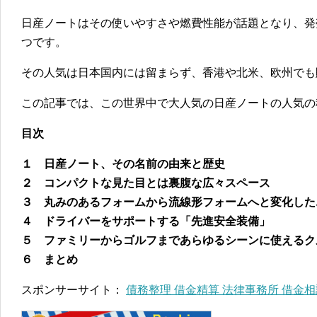
日産ノートはその使いやすさや燃費性能が話題となり、発
つです。
その人気は日本国内には留まらず、香港や北米、欧州でも
この記事では、この世界中で大人気の日産ノートの人気の
目次
１ 日産ノート、その名前の由来と歴史
２ コンパクトな見た目とは裏腹な広々スペース
３ 丸みのあるフォームから流線形フォームへと変化した
４ ドライバーをサポートする「先進安全装備」
５ ファミリーからゴルフまであらゆるシーンに使えるク
６ まとめ
スポンサーサイト：
債務整理 借金精算 法律事務所 借金相