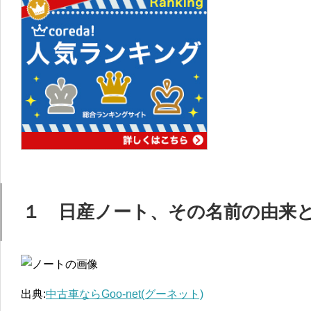
１ 日産ノート、その名前の由来
出典:
中古車ならGoo-net(グーネット)