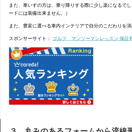
また、車いすの方は、乗り降りする際に少し楽になるでし
ードには装備出来ません。）
また、豊富に選べる車内インテリアで自分のこだわりを演
スポンサーサイト：
ゴルフ マンツーマンレッスン 保証
３ 丸みのあるフォームから流線