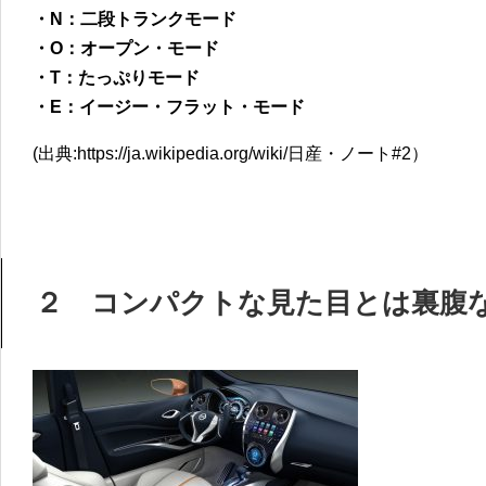
・N：二段トランクモード
・O：オープン・モード
・T：たっぷりモード
・E：イージー・フラット・モード
(出典:https://ja.wikipedia.org/wiki/日産・ノート#2）
２ コンパクトな見た目とは裏腹