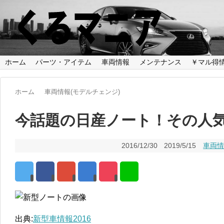
ホーム
パーツ・アイテム
車両情報
メンテナンス
￥マル得
ホーム
車両情報(モデルチェンジ)
今話題の日産ノート！その人
2016/12/30
2019/5/15
車両情
出典:
新型車情報2016