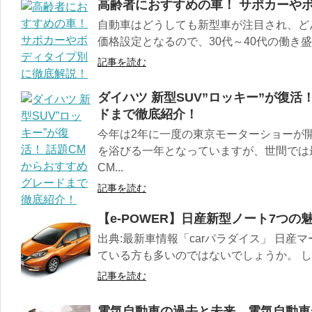
高齢者におすすめの車！ サポカーや
自動車はどうしても新型車が注目され、ど
価格設定となるので、30代～40代の働き盛
記事を読む
ダイハツ 新型SUV”ロッキー”が復活
ドまで徹底紹介！
今年は2年に一度の東京モーターショーが
を浴びる一年となっていますが、世間では
CM...
記事を読む
【e-POWER】日産新型ノート7つの
出典:最新車情報「carパラダイス」 日
ている方も多いのではないでしょうか。 しか
記事を読む
電気自動車の過去と未来 電気自動車