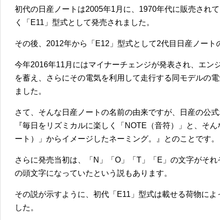
初代の日産ノートは2005年1月に、1970年代に販売され
く「E11」型式として発売されました。
その後、2012年から「E12」型式として2代目日産ノー
今年2016年11月にはマイナーチェンジが発表され、エ
を蓄え、さらにその電気を利用して走行する同モデルの電気自
ました。
さて、そんな日産ノートの名前の由来ですが、日産の公式
『毎日をリズミカルに楽しく「NOTE（音符）」と、そん
ート）」からイメージしたネーミング。』とのことです。
さらに発売当初は、「N」「O」「T」「E」の文字がそ
の頭文字になっていたという説もあります。
その説が示すように、初代「E11」型式は載せる荷物によ
した。