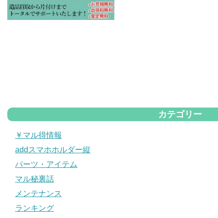
カテゴリー
￥マル得情報
addスマホホルダー縦
パーツ・アイテム
マル秘裏話
メンテナンス
ランキング