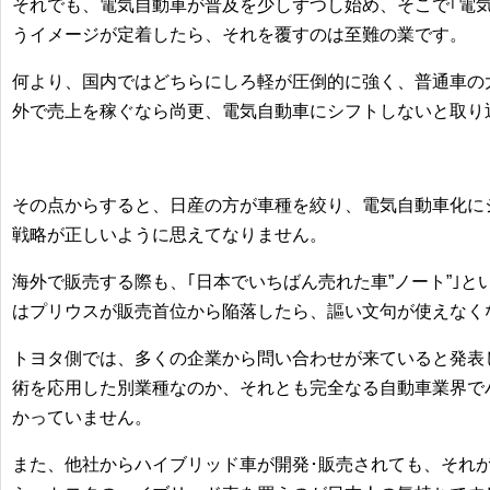
それでも、電気自動車が普及を少しずつし始め、そこで｢電
うイメージが定着したら、それを覆すのは至難の業です。
何より、国内ではどちらにしろ軽が圧倒的に強く、普通車の
外で売上を稼ぐなら尚更、電気自動車にシフトしないと取り
その点からすると、日産の方が車種を絞り、電気自動車化に
戦略が正しいように思えてなりません。
海外で販売する際も、｢日本でいちばん売れた車”ノート”｣
はプリウスが販売首位から陥落したら、謳い文句が使えなく
トヨタ側では、多くの企業から問い合わせが来ていると発表
術を応用した別業種なのか、それとも完全なる自動車業界で
かっていません。
また、他社からハイブリッド車が開発･販売されても、それ