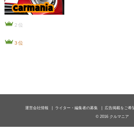
２位
３位
運営会社情報
ライター・編集者の募集
広告掲載をご希
© 2016
クルマニア