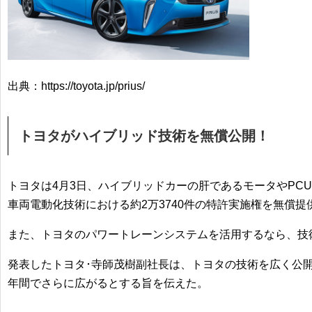
出典：https://toyota.jp/prius/
トヨタがハイブリッド技術を無償公開！
トヨタは4月3日、ハイブリッドカーの肝であるモータやPCU
車両電動化技術における約2万3740件の
特許実施権を無償提
また、トヨタのパワートレーンシステムを活用するなら、技
発表したトヨタ･寺師茂樹副社長は、トヨタの技術を広く公開
年間でさらに広がるとする旨を伝えた。