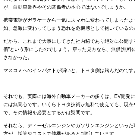
が、自動車業界やその関係者の本心ではないでしょうか。
携帯電話がガラケーから一気にスマホに変わってしまったよ
如、急激に変わってしまう恐れを危機感として抱いているの
だから、これまで大事にしてきた社内秘であり絶対に公開す
償”という形にしたのでしょう。穿った見方なら、無償(無料
さなかった。
マスコミへのインパクトが弱いと、トヨタ側は踏んだのです
それでも、実際には海外自動車メーカーの多くは、EV開発
には無関心です。いくらトヨタ技術が無料で使えても、現在
で、その情報を必要とするかは疑問です。
それなら、ディーゼルエンジンやガソリンエンジンといった
方が、採算やコストで勝機があると判断しています。