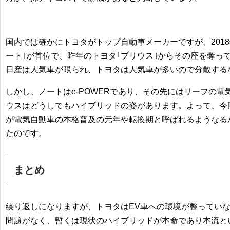
国内では確かにトヨタがトップ自動車メーカーですが、201
ート｣が首位で、昨年のトヨタ｢プリウス｣からその座を奪っ
日産は人気車が限られ、トヨタは人気車が多いので分散する
しかし、ノートはe-POWERであり、その先にはリーフの
ウスはどうしてもハイブリッドの姿があります。よって、今
が電気自動車の本格普及の元年や転換期と呼ばれるようなる
たのです。
まとめ
繰り返しになりますが、トヨタはEV車への環境が整ってい
問題がなく、暫くは現状のハイブリッドが本命であり本流と