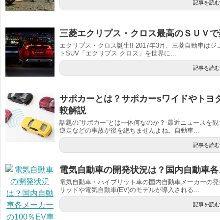
記事を読む
三菱エクリプス・クロス最高のＳＵＶで
エクリプス・クロス誕生!! 2017年3月、三菱自動車
トSUV「エクリプス クロス」を世界に...
記事を読む
サポカーとは？サポカーsワイドやトヨ
較解説
話題の”サポカー”とは一体何なのか？ 最近ニュースを
逆走などの事故が後を絶ちませんよね。自動車...
記事を読む
電気自動車の開発状況は？国内自動車各メ
電気自動車・ハイブリット車の国内自動車メーカーの発
リッドや電気自動車(EV)のモデルが導入される...
記事を読む