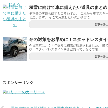
積雪に向けて車に備えたい道具のまとめ
冬本番の季節も残すところわずか。 これから車でスキ
と思います。 そこで用意したいのが積雪に...
記事を読む
冬の対策をお早めに！スタッドレスタイ
今日東京は、５４年振りに初雪が観測されました。 慌
や、スタッドレスタイヤをまだ買っていなくて電...
記事を読む
スポンサーリンク