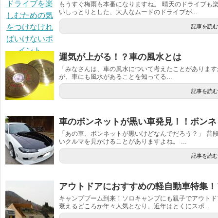
もうすぐ梅雨も本番になりますね。 晴天のドライブも
いしっとりとした、大人なムードのドライブが...
記事を読む
運気が上がる！？車の風水とは
「みなさんは、車の風水について考えたことがあります
が、車にも風水があることを知ってる...
記事を読む
車のボンネットが黒い車発見！！ボンネ
「あの車、ボンネットが黒いけどなんでだろう？」 普
いクルマを見かけることがありますよね。 ...
記事を読む
アウトドアにおすすめの軽自動車特集！
キャンプブーム到来！ソロキャンプにも親子でアウトド
衰えるどころか年々人気となり、近年はとくにスポ...