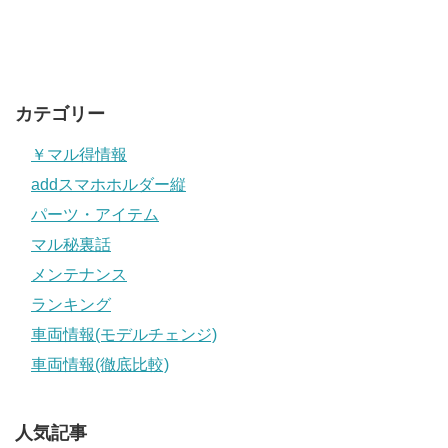
カテゴリー
￥マル得情報
addスマホホルダー縦
パーツ・アイテム
マル秘裏話
メンテナンス
ランキング
車両情報(モデルチェンジ)
車両情報(徹底比較)
人気記事