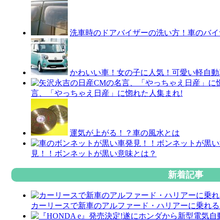
洗車時のドアバイザーの洗い方！車のバイ
かわいい車！女の子に人気！可愛い軽自動
言、「やっちゃえ日産」に惚れた人集まれ!
運気が上がる！？車の風水とは
見！！ボンネットが黒い意味とは？
新着記事
カーリースで新車のアルファード・ハリアーに乗れる