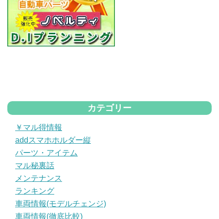
カテゴリー
￥マル得情報
addスマホホルダー縦
パーツ・アイテム
マル秘裏話
メンテナンス
ランキング
車両情報(モデルチェンジ)
車両情報(徹底比較)