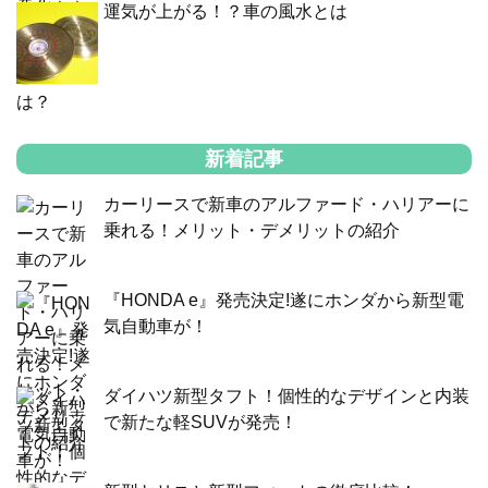
運気が上がる！？車の風水とは
新着記事
カーリースで新車のアルファード・ハリアーに
乗れる！メリット・デメリットの紹介
『HONDA e』発売決定!遂にホンダから新型電
気自動車が！
ダイハツ新型タフト！個性的なデザインと内装
で新たな軽SUVが発売！