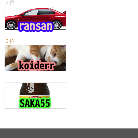
２位
３位