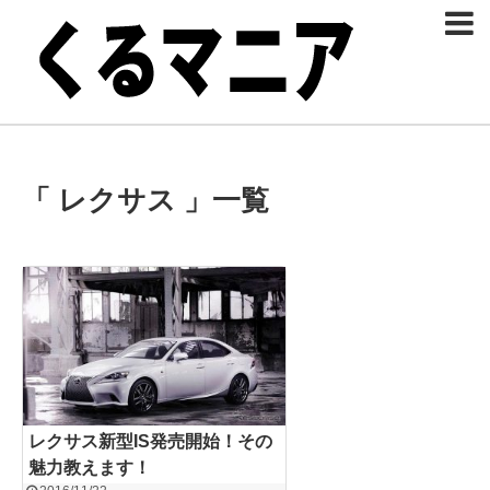
「 レクサス 」一覧
レクサス新型IS発売開始！その
魅力教えます！