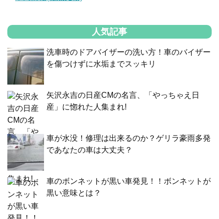
人気記事
洗車時のドアバイザーの洗い方！車のバイザー
を傷つけずに水垢までスッキリ
矢沢永吉の日産CMの名言、「やっちゃえ日
産」に惚れた人集まれ!
車が水没！修理は出来るのか？ゲリラ豪雨多発
であなたの車は大丈夫？
車のボンネットが黒い車発見！！ボンネットが
黒い意味とは？