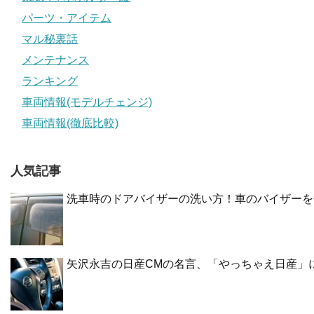
パーツ・アイテム
マル秘裏話
メンテナンス
ランキング
車両情報(モデルチェンジ)
車両情報(徹底比較)
人気記事
洗車時のドアバイザーの洗い方！車のバイザーを
矢沢永吉の日産CMの名言、「やっちゃえ日産」