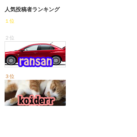
人気投稿者ランキング
１位
２位
３位