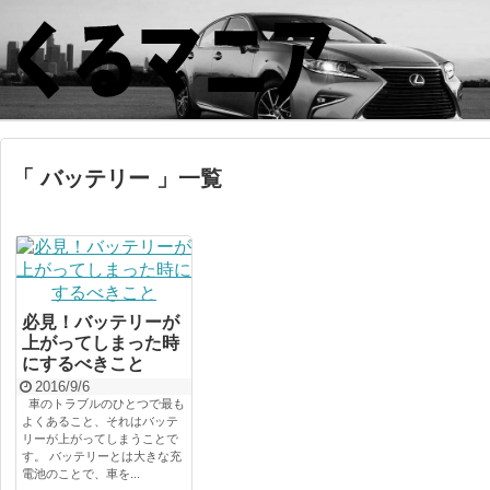
「 バッテリー 」一覧
必見！バッテリーが
上がってしまった時
にするべきこと
2016/9/6
車のトラブルのひとつで最も
よくあること、それはバッテ
リーが上がってしまうことで
す。 バッテリーとは大きな充
電池のことで、車を...