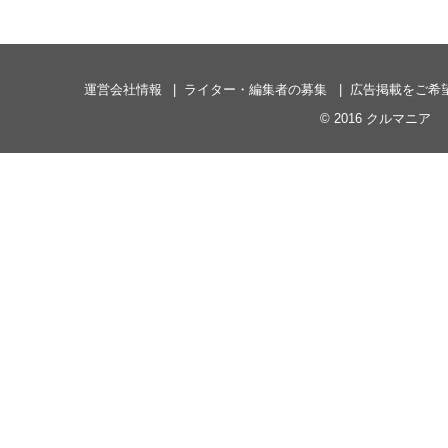
運営会社情報
ライター・編集者の募集
広告掲載をご希
© 2016
クルマニア